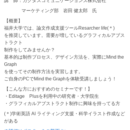
講 師：カクタスコミュニケーションズ株式会社
マーケティング部 岩田 健太郎 氏
【概要】
福井大学では、論文作成支援ツールResarcher life(＊)
を推奨しています。需要が増しているグラフィカルアブス
トラクト
制作をしてみませんか？
基本的は制作プロセス、デザイン方法を、実際にMind the
Graph
を使ってその制作方法を実習します。
ご自身のPCでMind the Graphを体験受講しましょう！
【こんな方におすすめのセミナーです！】
・Editage Plusを利用中の研究者・大学院生
・グラフィカルアブストラクト制作に興味を持ってる方
(＊)学術英語 AI ライティング支援・科学イラスト作成など
がある