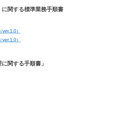
」に関する標準業務手順書
r.1.0）
r.1.0）
理に関する手順書」