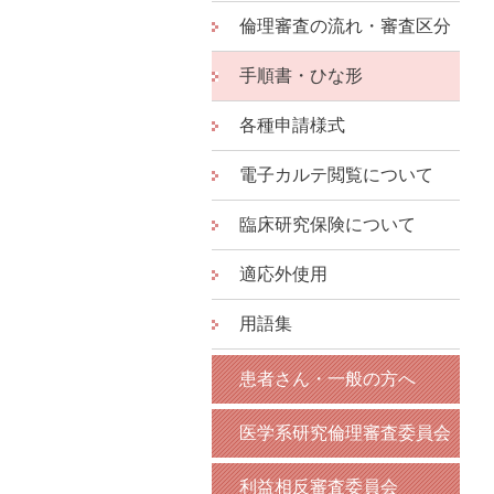
倫理審査の流れ・審査区分
手順書・ひな形
各種申請様式
電子カルテ閲覧について
臨床研究保険について
適応外使用
用語集
患者さん・一般の方へ
医学系研究倫理審査委員会
利益相反審査委員会