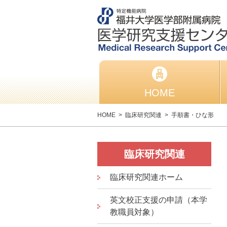
HOME
HOME
>
臨床研究関連
>
手順書・ひな形
臨床研究関連
臨床研究関連ホーム
英文校正支援の申請（本学
教職員対象）