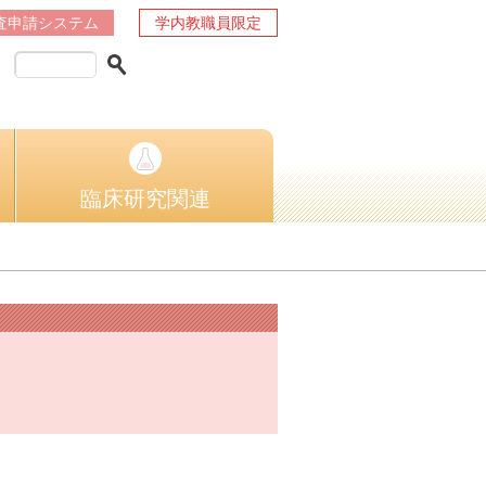
査申請システム
学内教職員限定
臨床研究関連