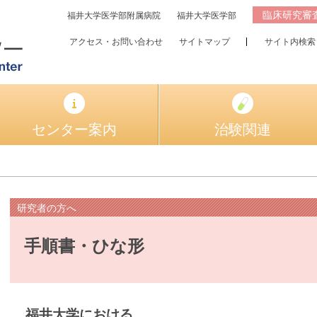
臨床研究審
福井大学医学部附属病院
福井大学医学部
アクセス・お問い合わせ
サイトマップ
サイト内検索
センター案内
治験関連
研究者の方へ
手順書・ひな形
福井大学における