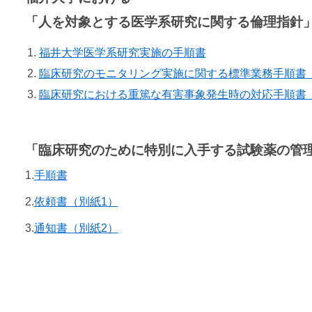
「人を対象とする医学系研究に関する倫理指針
福井大学医学系研究実施の手順書
臨床研究のモニタリング実施に関する標準業務手順書（ve
臨床研究における重篤な有害事象発生時の対応手順書（ve
.
「臨床研究のために特別に入手する試験薬の管
1.
手順書
2.
依頼書（別紙1）
3.
通知書（別紙2）