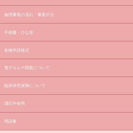
倫理審査の流れ・審査区分
手順書・ひな形
各種申請様式
電子カルテ閲覧について
臨床研究保険について
適応外使用
用語集