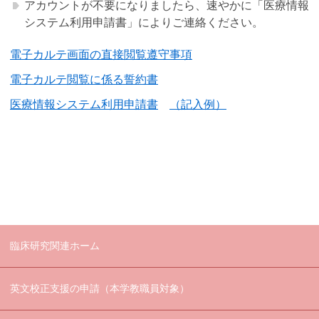
アカウントが不要になりましたら、速やかに「医療情報
システム利用申請書」によりご連絡ください。
電子カルテ画面の直接閲覧遵守事項
電子カルテ閲覧に係る誓約書
医療情報システム利用申請書
（記入例）
臨床研究関連ホーム
英文校正支援の申請（本学教職員対象）