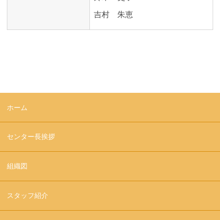
吉村 朱恵
ホーム
センター長挨拶
組織図
スタッフ紹介