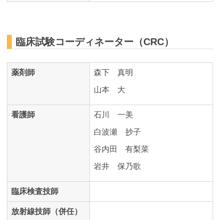
臨床試験コーディネーター（CRC）
薬剤師
森下 真明
山本 大
看護師
石川 一美
白波瀬 抄子
谷内田 有梨菜
岩井 保乃歌
臨床検査技師
放射線技師（併任）