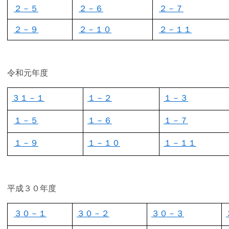
２－５
２－６
２－７
２－９
２－１０
２－１１
令和元年度
３１－１
１－２
１－３
１－５
１－６
１－７
１－９
１－１０
１－１１
平成３０年度
３０－１
３０－２
３０－３