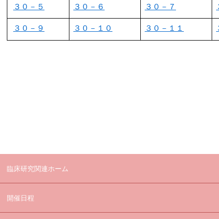
３０－５
３０－６
３０－７
３０－９
３０－１０
３０－１１
臨床研究関連ホーム
開催日程