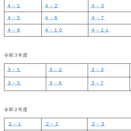
４－１
４－２
４－３
４－５
４－６
４－７
４－９
４－１０
４－１１
令和３年度
３－１
３－２
３－３
３－５
３－６
３－７
令和２年度
２－１
２－２
２－３