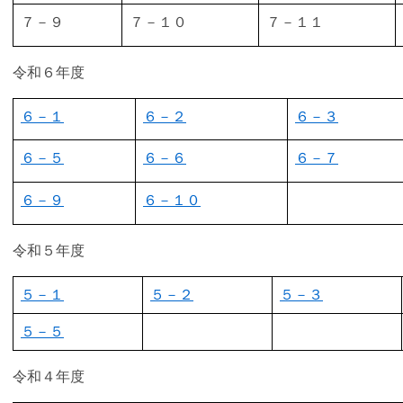
７－９
７－１０
７－１１
令和６年度
６－１
６－２
６－３
６－５
６－６
６－７
６－９
６－１０
令和５年度
５
－１
５－２
５－３
５－５
令和４年度