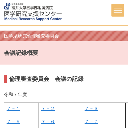
医学系研究倫理審査委員会
会議記録概要
倫理審査委員会 会議の記録
令和７年度
７－１
７－２
７－３
７－５
７－６
７－７